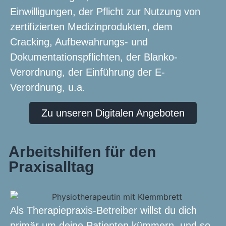
Einwilligungen, der Pflicht zur Nutzung von
zertifizierten Medizinprodukten, dem
Cracking, Aufbewahrungs- und
Dokumentationspflichten, der Blanko-
Verordnung, der Einführung der E-
Verordnung, u.a.
Zu unseren Digitalen Angeboten
Arbeitshilfen für den
Praxisalltag
Als Therapiepraxis-Betreiber willst du dich
primär um deine Patienten kümmern, und so