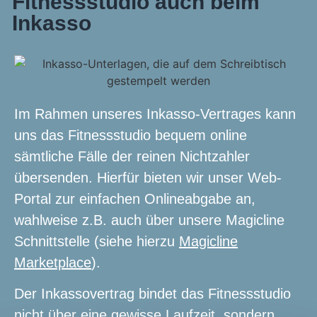
Fitnessstudio auch beim
Inkasso
Im Rahmen unseres Inkasso-Vertrages kann
uns das Fitnessstudio bequem online
sämtliche Fälle der reinen Nichtzahler
übersenden. Hierfür bieten wir unser Web-
Portal zur einfachen Onlineabgabe an,
wahlweise z.B. auch über unsere Magicline
Schnittstelle (siehe hierzu
Magicline
Marketplace
).
Der Inkassovertrag bindet das Fitnessstudio
nicht über eine gewisse Laufzeit, sondern