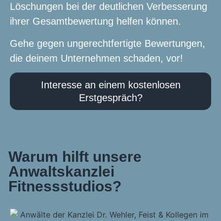
Löschungen bei der deutlichen Verbesserung
ihrer Gesamtbewertung helfen können.
Gehe gegen ungerechtfertigte Bewertungen,
die deinem Unternehmen schaden, vor!
Interesse an einem kostenlosen
Erstgespräch?
Warum hilft unsere
Anwaltskanzlei
Fitnessstudios?