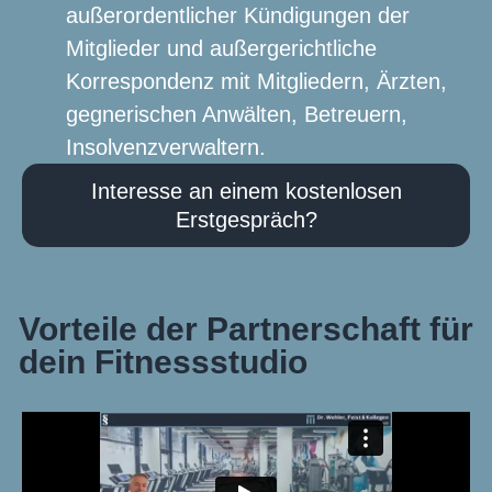
außerordentlicher Kündigungen der
Mitglieder und außergerichtliche
Korrespondenz mit Mitgliedern, Ärzten,
gegnerischen Anwälten, Betreuern,
Insolvenzverwaltern.
Interesse an einem kostenlosen
Erstgespräch?
Vorteile der Partnerschaft für
dein Fitnessstudio