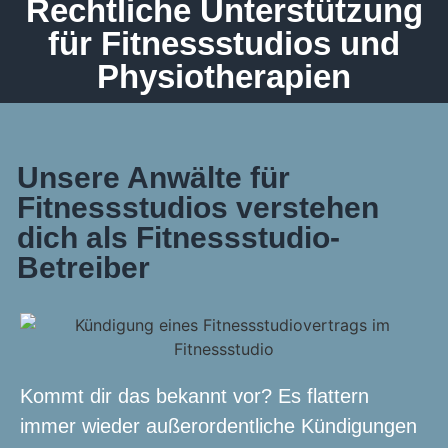
Rechtliche Unterstützung
für Fitnessstudios und
Physiotherapien
Unsere Anwälte für
Fitnessstudios verstehen
dich als Fitnessstudio-
Betreiber
Kommt dir das bekannt vor? Es flattern
immer wieder außerordentliche Kündigungen